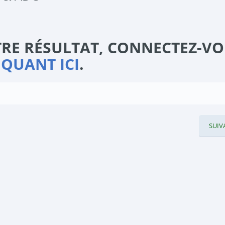
RE RÉSULTAT, CONNECTEZ-V
IQUANT ICI
.
SUIV