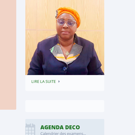
LIRE LA SUITE
AGENDA DECO
Calendrier des examens...