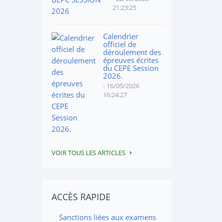
21:23:25
Calendrier
officiel de
déroulement des
épreuves écrites
du CEPE Session
2026.
16/05/2026
16:24:27
VOIR TOUS LES ARTICLES
ACCÈS RAPIDE
Sanctions liées aux examens