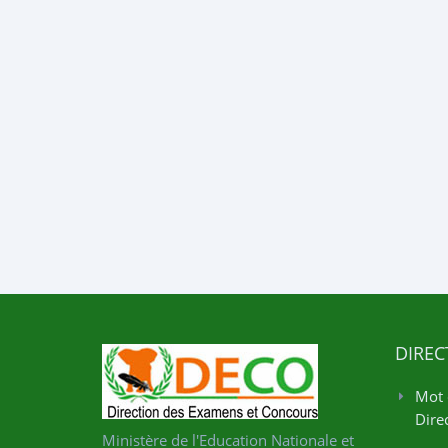
DIREC
Mot 
Direc
Ministère de l'Education Nationale et