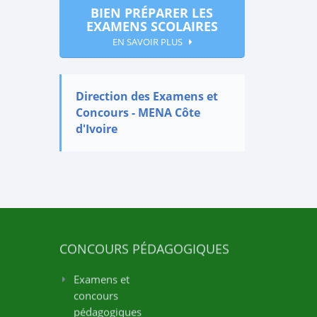
BIEN PRÉPARER LES
EXAMENS SCOLAIRES
EN SAVOIR PLUS
Direction des Examens et
Concours - MENA Côte
d'Ivoire
CONCOURS PÉDAGOGIQUES
Examens et
concours
pédagogiques