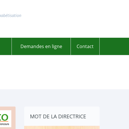
habétisation
Demandes en ligne
Contact
MOT DE LA DIRECTRICE