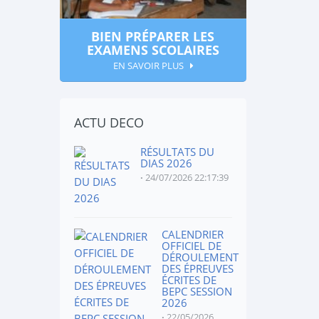
BIEN PRÉPARER LES
EXAMENS SCOLAIRES
EN SAVOIR PLUS
ACTU DECO
RÉSULTATS DU
DIAS 2026
24/07/2026 22:17:39
CALENDRIER
OFFICIEL DE
DÉROULEMENT
DES ÉPREUVES
ÉCRITES DE
BEPC SESSION
2026
22/05/2026