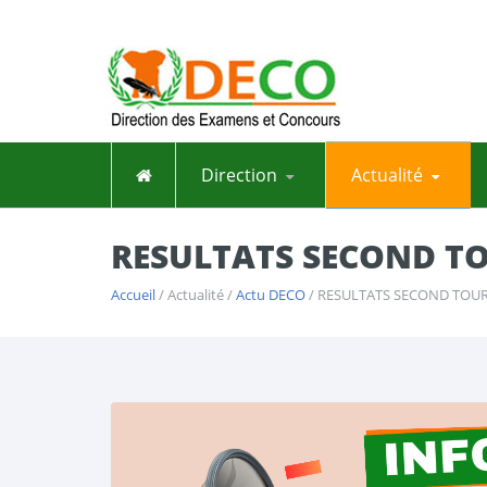
Direction
Actualité
RESULTATS SECOND TO
Accueil
/ Actualité /
Actu DECO
/ RESULTATS SECOND TOUR