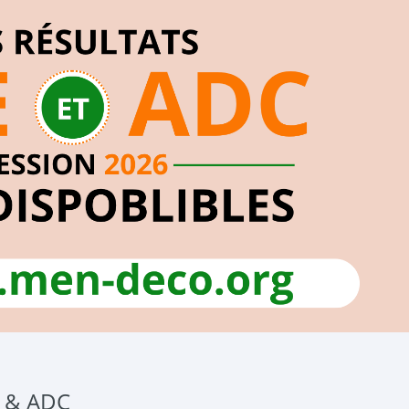
 & ADC