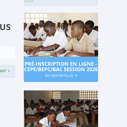
OUS
PRÉ-INSCRIPTION EN LIGNE -
CEPE/BEPC/BAC SESSION 2026
ANT
EN SAVOIR PLUS