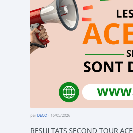
par
DECO
16/05/2026
RESULTATS SECOND TOUR ACE