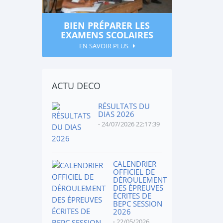
BIEN PRÉPARER LES
EXAMENS SCOLAIRES
EN SAVOIR PLUS
ACTU DECO
RÉSULTATS DU
DIAS 2026
24/07/2026 22:17:39
CALENDRIER
OFFICIEL DE
DÉROULEMENT
DES ÉPREUVES
ÉCRITES DE
BEPC SESSION
2026
22/05/2026