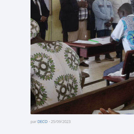
par
DECO
25/09/2023