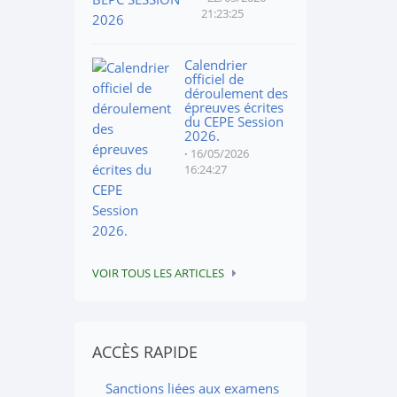
21:23:25
Calendrier
officiel de
déroulement des
épreuves écrites
du CEPE Session
2026.
16/05/2026
16:24:27
VOIR TOUS LES ARTICLES
ACCÈS RAPIDE
Sanctions liées aux examens