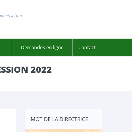
habétisation
Demandes en ligne
Contact
ESSION 2022
MOT DE LA DIRECTRICE