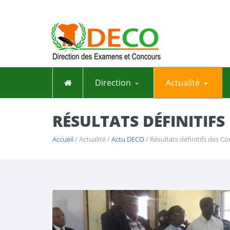
Direction
Actualité
RÉSULTATS DÉFINITIFS
Accueil
/ Actualité /
Actu DECO
/ Résultats définitifs des 