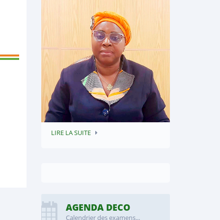
LIRE LA SUITE
AGENDA DECO
Calendrier des examens...