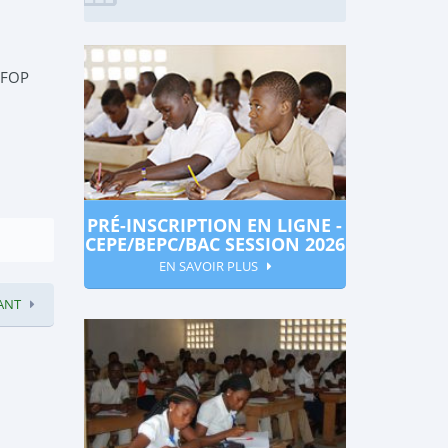
CAFOP
PRÉ-INSCRIPTION EN LIGNE -
CEPE/BEPC/BAC SESSION 2026
EN SAVOIR PLUS
ANT