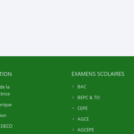
TION
EXAMENS SCOLAIRES
de la
BAC
trice
BEPC & TO
orique
CEPE
ion
AGCE
 DECO
AGCEPE