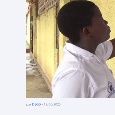
par
DECO
18/06/2025