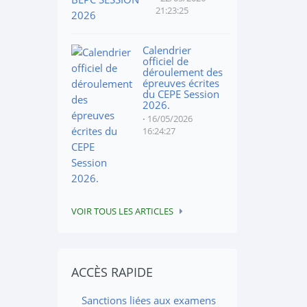
21:23:25
Calendrier
officiel de
déroulement des
épreuves écrites
du CEPE Session
2026.
16/05/2026
16:24:27
VOIR TOUS LES ARTICLES
ACCÈS RAPIDE
Sanctions liées aux examens