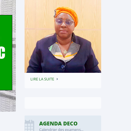
LIRE LA SUITE
AGENDA DECO
Calendrier des examens...