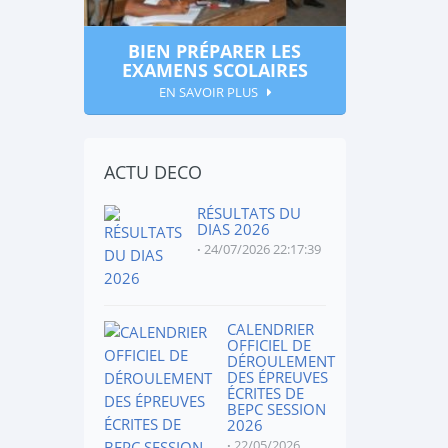
BIEN PRÉPARER LES
EXAMENS SCOLAIRES
EN SAVOIR PLUS
ACTU DECO
RÉSULTATS DU
DIAS 2026
24/07/2026 22:17:39
CALENDRIER
OFFICIEL DE
DÉROULEMENT
DES ÉPREUVES
ÉCRITES DE
BEPC SESSION
2026
22/05/2026