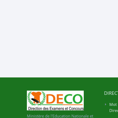
DIREC
Mot 
Direc
Ministère de l'Education Nationale et