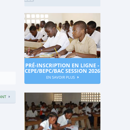
PRÉ-INSCRIPTION EN LIGNE -
CEPE/BEPC/BAC SESSION 2026
EN SAVOIR PLUS
ANT