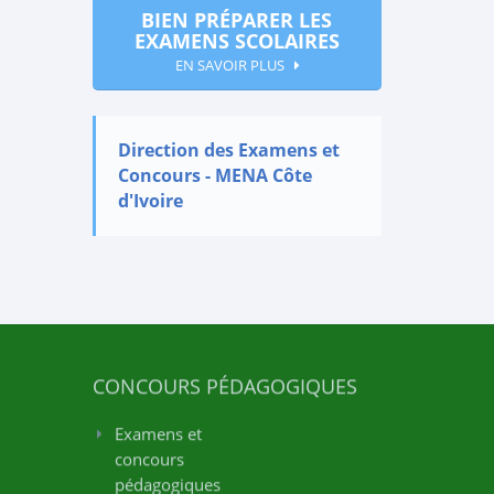
BIEN PRÉPARER LES
EXAMENS SCOLAIRES
EN SAVOIR PLUS
Direction des Examens et
Concours - MENA Côte
d'Ivoire
CONCOURS PÉDAGOGIQUES
Examens et
concours
pédagogiques