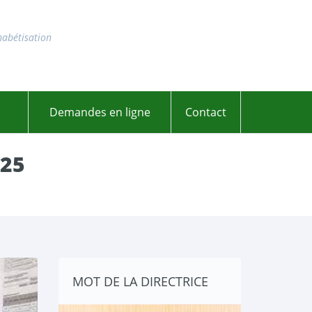
habétisation
Demandes en ligne
Contact
025
MOT DE LA DIRECTRICE