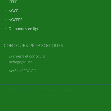
CEPE
AGCE
AGCEPE
Demandes en ligne
CONCOURS PÉDAGOGIQUES
Examens et concours
pédagogiques
Accès ePEDAGO
© 2026
OpenedSky
- Direction des Examens et Concours. All
rights reserved.