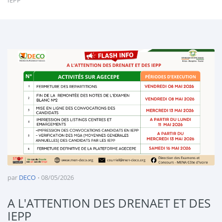
IEPP
par
DECO
08/05/2026
A L'ATTENTION DES DRENAET ET DES
IEPP