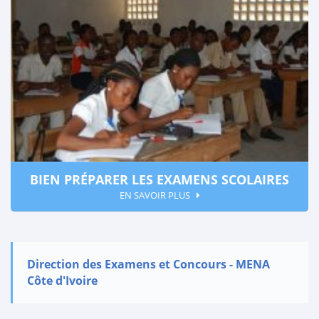
BIEN PRÉPARER LES EXAMENS SCOLAIRES
EN SAVOIR PLUS
Direction des Examens et Concours - MENA
Côte d'Ivoire