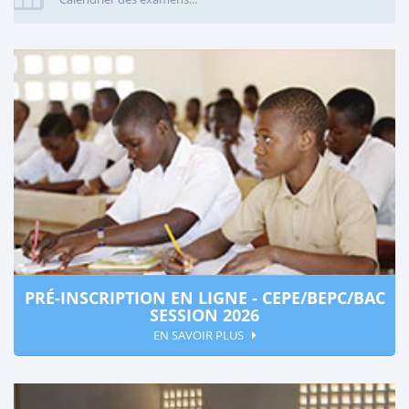
PRÉ-INSCRIPTION EN LIGNE - CEPE/BEPC/BAC
SESSION 2026
EN SAVOIR PLUS