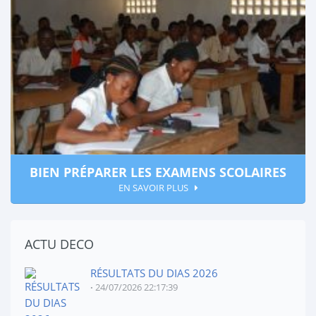
BIEN PRÉPARER LES EXAMENS SCOLAIRES
EN SAVOIR PLUS
ACTU DECO
RÉSULTATS DU DIAS 2026
24/07/2026 22:17:39