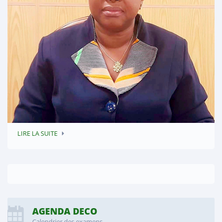
LIRE LA SUITE
AGENDA DECO
Calendrier des examens...