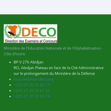
Ministère de l'Education Nationale et de l'Alphabétisation -
Côte d'Ivoire
BP V 276 Abidjan
RCI, Abidjan Plateau en face de la Cité Administrative
sur le prolongement du Ministère de la Défense
courriel@men-deco.org
+225 27 20 32 82 17
+225 27 20 32 87 42
+225 27 20 32 00 74