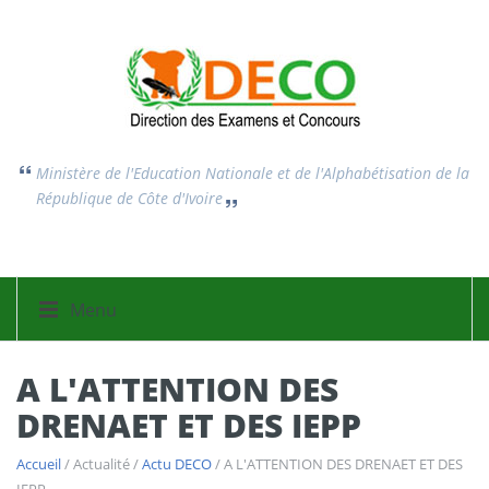
Ministère de l'Education Nationale et de l'Alphabétisation
de la
République de Côte d'Ivoire
Menu
A L'ATTENTION DES
DRENAET ET DES IEPP
Accueil
/ Actualité /
Actu DECO
/ A L'ATTENTION DES DRENAET ET DES