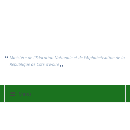
Ministère de l'Education Nationale et de l'Alphabétisation
de la
République de Côte d'Ivoire
Menu